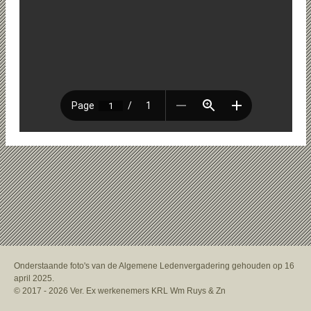
Onderstaande foto's van de Algemene Ledenvergadering gehouden op 16
april 2025.
© 2017 - 2026 Ver. Ex werkenemers KRL Wm Ruys & Zn