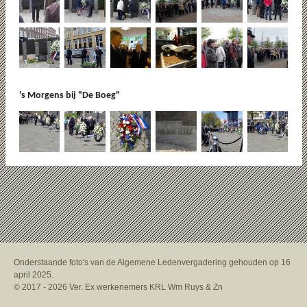
's Morgens bij "De Boeg"
Onderstaande foto's van de Algemene Ledenvergadering gehouden op 16
april 2025.
© 2017 - 2026 Ver. Ex werkenemers KRL Wm Ruys & Zn