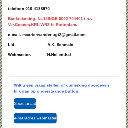
telefoon 010-4138970
Bankrekening: NL15INGB 0002 704401 t.n.v.
Ver.Gepens.KRL/WRZ te Rotterdam.
e-mail:
maartenvanderlugt2@gmail.com
Lid: A.K..Schmale
Webmaster: H.Hellenthal
Wilt u een vraag stellen of opmerking doorgeven
klik dan op onderstaande button.
Secretariaat
e-mailadres webmaster