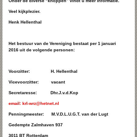
Onder de diverse “knoppen” vindt u meer informatie.
Veel kijkplezier.
Henk Hellenthal
Het bestuur van de Vereniging bestaat per 1 januari
2016
uit de volgende personen:
Voorzitter: H. Hellenthal
Vicevoorzitter: vacant
Secretaresse: Dhr.J.v.d.Kop
email: krl-wrz@hetnet.nl
Penningmeester: M.V.D.L.U.G.T. van der Lugt
Gedempte Zalmhaven 937
3011 BT Rotterdam