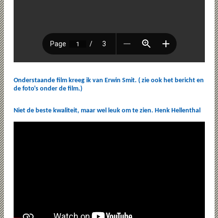
Onderstaande film kreeg ik van Erwin Smit. ( zie ook het bericht en
de foto's onder de film.)
Niet de beste kwaliteit, maar wel leuk om te zien. Henk Hellenthal